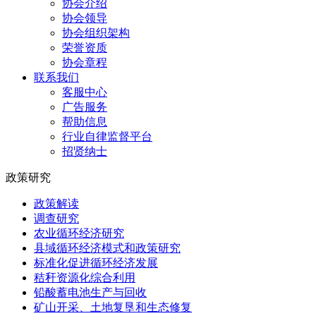
协会介绍
协会领导
协会组织架构
荣誉资质
协会章程
联系我们
客服中心
广告服务
帮助信息
行业自律监督平台
招贤纳士
政策研究
政策解读
调查研究
农业循环经济研究
县域循环经济模式和政策研究
标准化促进循环经济发展
秸秆资源化综合利用
铅酸蓄电池生产与回收
矿山开采、土地复垦和生态修复