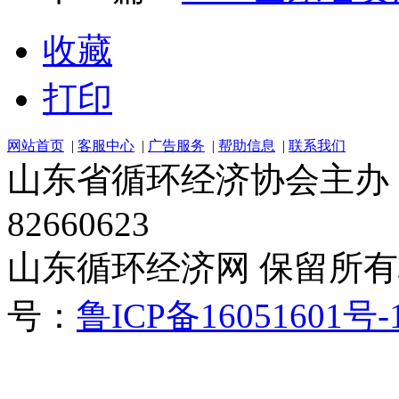
收藏
打印
网站首页
|
客服中心
|
广告服务
|
帮助信息
|
联系我们
山东省循环经济协会主办 电话：
82660623
山东循环经济网 保留所有权 Cop
号：
鲁ICP备16051601号-