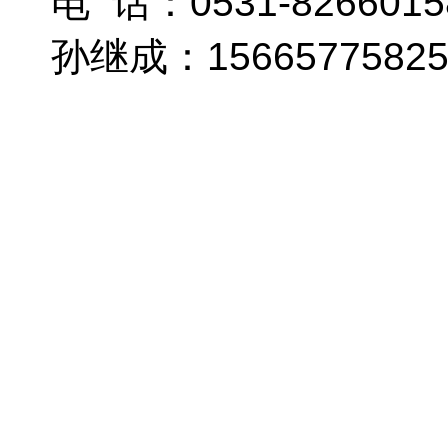
电 话：0531-8266015
孙继成：1566577582